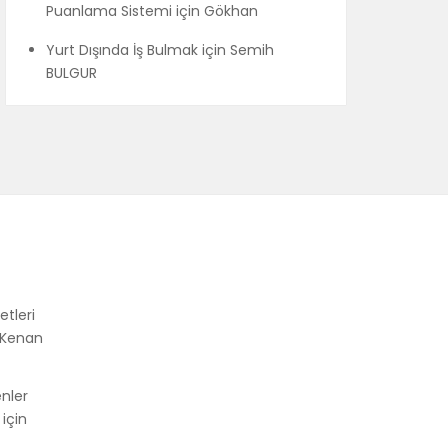
Puanlama Sistemi
için
Gökhan
Yurt Dışında İş Bulmak
için
Semih
BULGUR
etleri
Kenan
enler
için