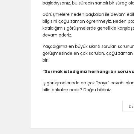
başladıysanız, bu sürecin sancılı bir süreç ol
Görüşmelere neden başkaları ile devam edild
bilgisini çoğu zaman öğrenmeyiz. Neden pozi
katıldığımız görüşmelerde genellikle karşıla
devam ederiz.
Yaşadığımız en büyük sıkıntı sorulan sorun
görüşmesinde en çok sorulan, çoğu zaman s
biri:
“Sormak istediğiniz herhangi bir soru v
İş görüşmelerinde en çok “hayır” cevabı alan
bilin bakalım nedir? Doğru bildiniz.
DE