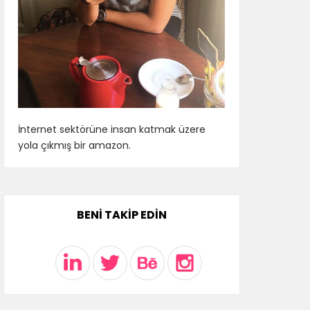
İnternet sektörüne insan katmak üzere
yola çıkmış bir amazon.
BENI TAKIP EDIN