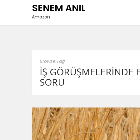
SENEM ANIL
Amazon
Browse Tag
İŞ GÖRÜŞMELERINDE 
SORU