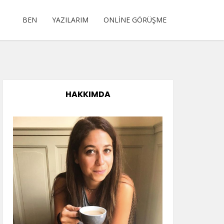
BEN
YAZILARIM
ONLINE GÖRÜŞME
HAKKIMDA