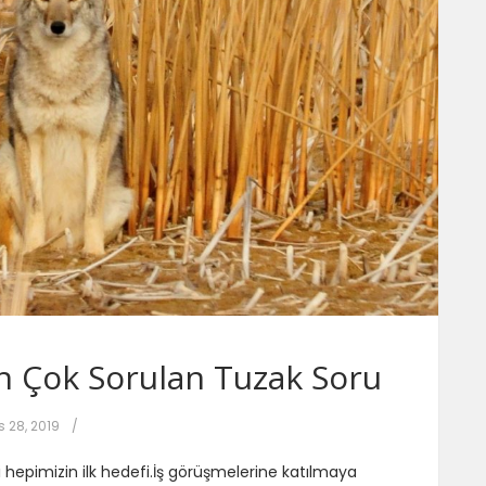
n Çok Sorulan Tuzak Soru
 28, 2019
/
 hepimizin ilk hedefi.İş görüşmelerine katılmaya