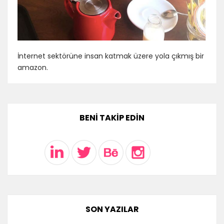
İnternet sektörüne insan katmak üzere yola çıkmış bir
amazon.
BENI TAKIP EDIN
SON YAZILAR