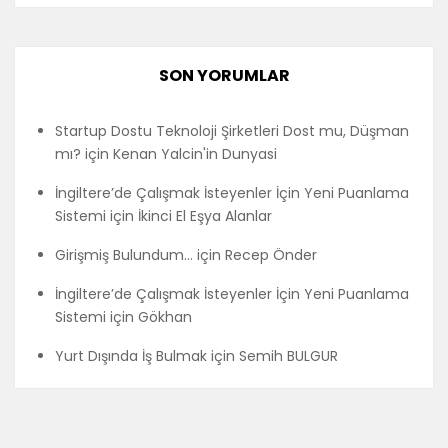
SON YORUMLAR
Startup Dostu Teknoloji Şirketleri Dost mu, Düşman
mı?
için
Kenan Yalcin'in Dunyasi
İngiltere’de Çalışmak İsteyenler İçin Yeni Puanlama
Sistemi
için
İkinci El Eşya Alanlar
Girişmiş Bulundum…
için
Recep Önder
İngiltere’de Çalışmak İsteyenler İçin Yeni Puanlama
Sistemi
için
Gökhan
Yurt Dışında İş Bulmak
için
Semih BULGUR