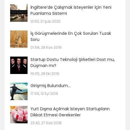
İngiltere’de Çalışmak İsteyenler İçin Yeni
Puanlama Sistemi
13:53, 21 Şub 2020
İş Görüşmelerinde En Çok Sorulan Tuzak
Soru
01:58, 28 Kas 2019
Startup Dostu Teknoloji Şirketleri Dost mu,
Düşman mı?
19:05, 28 Eki 2019
Girişmiş Bulundum…
17:56, 12 Eyl 2019
Yurt Dışına Açılmak İsteyen Startupların
Dikkat Etmesi Gerekenler
23:43, 27 Kas 2018