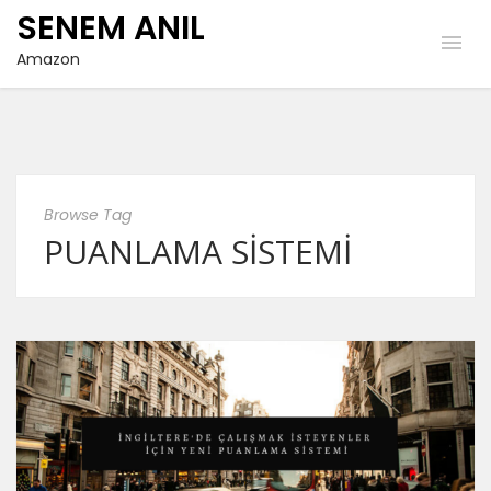
SENEM ANIL
Amazon
Browse Tag
PUANLAMA SISTEMI