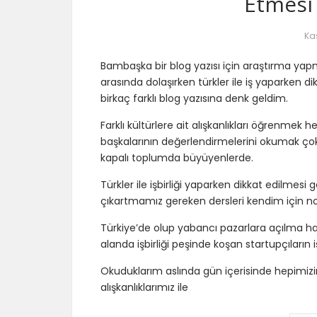
Etmesi
Kas
Bambaşka bir blog yazısı için araştırma yap
arasında dolaşırken türkler ile iş yaparken di
birkaç farklı blog yazısına denk geldim.
Farklı kültürlere ait alışkanlıkları öğrenmek
başkalarının değerlendirmelerini okumak çokça
kapalı toplumda büyüyenlerde.
Türkler ile işbirliği yaparken dikkat edilmesi
çıkartmamız gereken dersleri kendim için no
Türkiye’de olup yabancı pazarlara açılma haz
alanda işbirliği peşinde koşan startupçıların
Okuduklarım aslında gün içerisinde hepimiz
alışkanlıklarımız ile