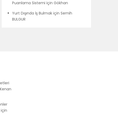
Puanlama Sistemi
için
Gökhan
Yurt Dışında İş Bulmak
için
Semih
BULGUR
etleri
Kenan
enler
için