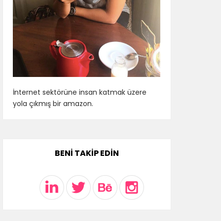
İnternet sektörüne insan katmak üzere
yola çıkmış bir amazon.
BENI TAKIP EDIN