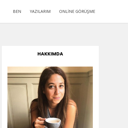
BEN
YAZILARIM
ONLINE GÖRÜŞME
HAKKIMDA