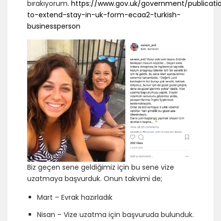
bırakıyorum.
https://www.gov.uk/government/publicatio
to-extend-stay-in-uk-form-ecaa2-turkish-
businessperson
Biz geçen sene geldiğimiz için bu sene vize
uzatmaya başvurduk. Onun takvimi de;
Mart – Evrak hazırladık
Nisan – Vize uzatma için başvuruda bulunduk.