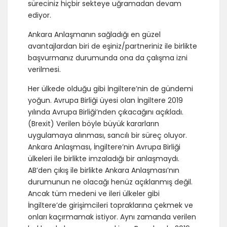
süreciniz hiçbir sekteye uğramadan devam
ediyor.
Ankara Anlaşmanın sağladığı en güzel
avantajlardan biri de eşiniz/partneriniz ile birlikte
başvurmanız durumunda ona da çalışma izni
verilmesi.
Her ülkede olduğu gibi İngiltere’nin de gündemi
yoğun. Avrupa Birliği üyesi olan İngiltere 2019
yılında Avrupa Birliği’nden çıkacağını açıkladı.
(Brexit) Verilen böyle büyük kararların
uygulamaya alınması, sancılı bir süreç oluyor.
Ankara Anlaşması, İngiltere’nin Avrupa Birliği
ülkeleri ile birlikte imzaladığı bir anlaşmaydı.
AB’den çıkış ile birlikte Ankara Anlaşması’nın
durumunun ne olacağı henüz açıklanmış değil.
Ancak tüm medeni ve ileri ülkeler gibi
İngiltere’de girişimcileri topraklarına çekmek ve
onları kaçırmamak istiyor. Aynı zamanda verilen