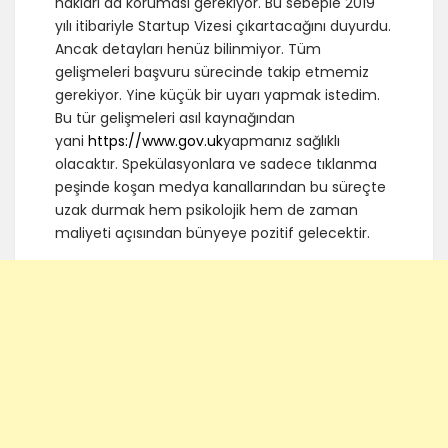
hakları da koruması gerekiyor. Bu sebeple 2019
yılı itibariyle Startup Vizesi çıkartacağını duyurdu.
Ancak detayları henüz bilinmiyor. Tüm
gelişmeleri başvuru sürecinde takip etmemiz
gerekiyor. Yine küçük bir uyarı yapmak istedim.
Bu tür gelişmeleri asıl kaynağından
yani
https://www.gov.uk
yapmanız sağlıklı
olacaktır. Spekülasyonlara ve sadece tıklanma
peşinde koşan medya kanallarından bu süreçte
uzak durmak hem psikolojik hem de zaman
maliyeti açısından bünyeye pozitif gelecektir.