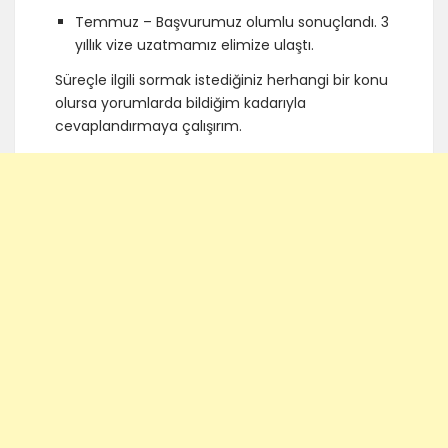
Temmuz – Başvurumuz olumlu sonuçlandı. 3
yıllık vize uzatmamız elimize ulaştı.
Süreçle ilgili sormak istediğiniz herhangi bir konu
olursa yorumlarda bildiğim kadarıyla
cevaplandırmaya çalışırım.