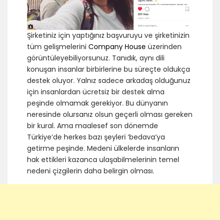
Şirketiniz için yaptığınız başvuruyu ve şirketinizin
tüm gelişmelerini
Company House
üzerinden
görüntüleyebiliyorsunuz. Tanıdık, aynı dili
konuşan insanlar birbirlerine bu süreçte oldukça
destek oluyor. Yalnız sadece arkadaş olduğunuz
için insanlardan ücretsiz bir destek alma
peşinde olmamak gerekiyor. Bu dünyanın
neresinde olursanız olsun geçerli olması gereken
bir kural. Ama maalesef son dönemde
Türkiye’de herkes bazı şeyleri ‘bedava’ya
getirme peşinde. Medeni ülkelerde insanların
hak ettikleri kazanca ulaşabilmelerinin temel
nedeni çizgilerin daha belirgin olması.