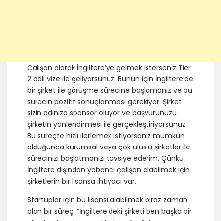
Çalışan olarak İngiltere’ye gelmek isterseniz Tier
2 adlı vize ile geliyorsunuz. Bunun için İngiltere’de
bir şirket ile görüşme sürecine başlamanız ve bu
sürecin pozitif sonuçlanması gerekiyor. Şirket
sizin adınıza sponsor oluyor ve başvurunuzu
şirketin yönlendirmesi ile gerçekleştiriyorsunuz.
Bu süreçte hızlı ilerlemek istiyorsanız mümkün
olduğunca kurumsal veya çok uluslu şirketler ile
sürecinizi başlatmanızı tavsiye ederim. Çünkü
İngiltere dışından yabancı çalışan alabilmek için
şirketlerin bir lisansa ihtiyacı var.
Startuplar için bu lisansı alabilmek biraz zaman
alan bir süreç. “İngiltere’deki şirketi ben başka bir