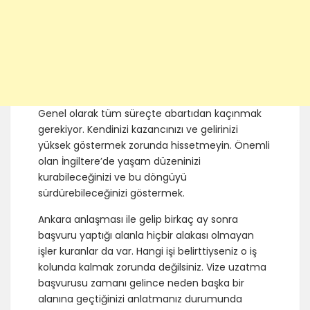
Genel olarak tüm süreçte abartıdan kaçınmak
gerekiyor. Kendinizi kazancınızı ve gelirinizi
yüksek göstermek zorunda hissetmeyin. Önemli
olan İngiltere’de yaşam düzeninizi
kurabileceğinizi ve bu döngüyü
sürdürebileceğinizi göstermek.
Ankara anlaşması ile gelip birkaç ay sonra
başvuru yaptığı alanla hiçbir alakası olmayan
işler kuranlar da var. Hangi işi belirttiyseniz o iş
kolunda kalmak zorunda değilsiniz. Vize uzatma
başvurusu zamanı gelince neden başka bir
alanına geçtiğinizi anlatmanız durumunda