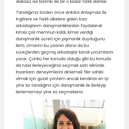
alakasız ise bizimki de bir o kadar farklı alanlar.
Tanıdığımız bizden önce Ankara Anlaşması ile
İngiltere ve farklı ülkelere giden bazı
arkadaşlarım danışmanlıklardan faydalandı.
Kimisi çok memnun kaldı, kimisi verdiği
danışmanlık ücreti için pişmanlık duyduğunu
iletti. Umarım bu yazının altına da bu
süreçlerden geçmiş arkadaşlar kendi yorumlarını
yazar. Çünkü her konuda olduğu gibi bu konuda
da nasıl ilerleyeceğinizi seçmek sizin elinizde.
İnsanların deneyimlerini dinlemek fikir sahibi
olmak için güzel yöntem ancak kendinizi en iyi
yine siz tanıdığınız için danışmanlık ile ilerleyip
ilerlememeyi yine siz seçmelisiniz.