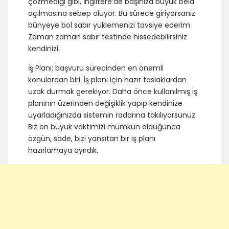
çözmediği gibi, İngiltere’de başınıza büyük bela
açılmasına sebep oluyor. Bu sürece giriyorsanız
bünyeye bol sabır yüklemenizi tavsiye ederim.
Zaman zaman sabır testinde hissedebilirsiniz
kendinizi.
İş Planı; başvuru sürecinden en önemli
konulardan biri. İş planı için hazır taslaklardan
uzak durmak gerekiyor. Daha önce kullanılmış iş
planının üzerinden değişiklik yapıp kendinize
uyarladığınızda sistemin radarına takılıyorsunuz.
Biz en büyük vaktimizi mümkün olduğunca
özgün, sade, bizi yansıtan bir iş planı
hazırlamaya ayırdık.