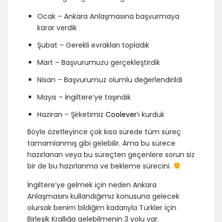
Ocak – Ankara Anlaşmasına başvurmaya
karar verdik
Şubat – Gerekli evrakları topladık
Mart – Başvurumuzu gerçekleştirdik
Nisan – Başvurumuz olumlu değerlendirildi
Mayıs – İngiltere’ye taşındık
Haziran – Şirketimiz
Coolever
‘ı kurduk
Böyle özetleyince çok kısa sürede tüm süreç
tamamlanmış gibi gelebilir. Ama bu sürece
hazırlanan veya bu süreçten geçenlere sorun siz
bir de bu hazırlanma ve bekleme sürecini.
İngiltere’ye gelmek için neden Ankara
Anlaşmasını kullandığımız konusuna gelecek
olursak benim bildiğim kadarıyla Türkler için
Birleşik Krallığa gelebilmenin 3 yolu var.