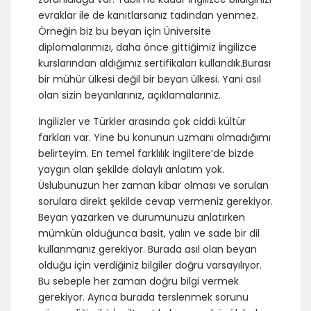
evraklar ile de kanıtlarsanız tadından yenmez.
Örneğin biz bu beyan için Üniversite
diplomalarımızı, daha önce gittiğimiz İngilizce
kurslarından aldığımız sertifikaları kullandık.Burası
bir mühür ülkesi değil bir beyan ülkesi. Yani asıl
olan sizin beyanlarınız, açıklamalarınız.
İngilizler ve Türkler arasında çok ciddi kültür
farkları var. Yine bu konunun uzmanı olmadığımı
belirteyim. En temel farklılık İngiltere’de bizde
yaygın olan şekilde dolaylı anlatım yok.
Üslubunuzun her zaman kibar olması ve sorulan
sorulara direkt şekilde cevap vermeniz gerekiyor.
Beyan yazarken ve durumunuzu anlatırken
mümkün olduğunca basit, yalın ve sade bir dil
kullanmanız gerekiyor. Burada asıl olan beyan
olduğu için verdiğiniz bilgiler doğru varsayılıyor.
Bu sebeple her zaman doğru bilgi vermek
gerekiyor. Ayrıca burada terslenmek sorunu