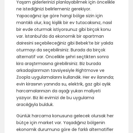
Yaşam giderlerinizi planlayabilmek için öncelikle
ne istediğinizi belirlemeniz gerekiyor.
Yapacağınız işe göre hangi bölge sizin için
mantıklı olur, kaç kişilik bir ev tutacaksınız, nasıl
bir evde oturmak istiyorsunuz gibi birçok konu
var. İstanbul’da da ekonomik bir apartman
dairesini seçebileceğiniz gibi Bebek’te bir yalıda
oturmayı da seçebilirsiniz. Burada da birçok
alternatif var. Öncelikle şehri seçtikten sonra
kira araştırmasına girebilirsiniz. Biz burada
arkadaşlarımızın tavsiyesiyle Rightmove ve
Zoopla uygulamalarını kullandık. Her ev ilanında;
evin kirasının yanında su, elektrik, gaz gibi aylık
harcamalarınızın da aşağı yukarı maliyeti
yazıyor. Biz iki evimizi de bu uygulama
aracılığıyla bulduk.
Günlük harcama konusuna gelecek olursak her
bütçe için market var. Yaşadığınız bölgenin
ekonomik durumuna göre de farklı alternatifler