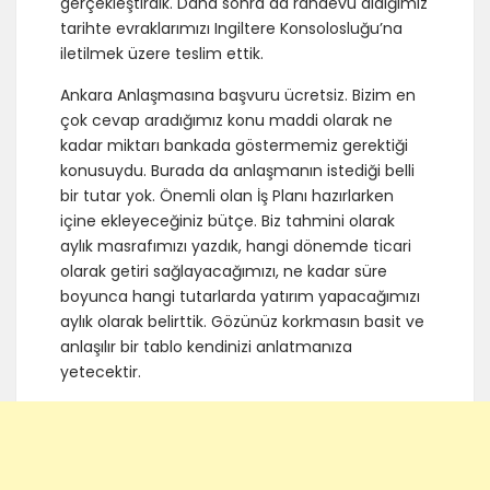
gerçekleştirdik. Daha sonra da randevu aldığımız
tarihte evraklarımızı Ingiltere Konsolosluğu’na
iletilmek üzere teslim ettik.
Ankara Anlaşmasına başvuru ücretsiz. Bizim en
çok cevap aradığımız konu maddi olarak ne
kadar miktarı bankada göstermemiz gerektiği
konusuydu. Burada da anlaşmanın istediği belli
bir tutar yok. Önemli olan İş Planı hazırlarken
içine ekleyeceğiniz bütçe. Biz tahmini olarak
aylık masrafımızı yazdık, hangi dönemde ticari
olarak getiri sağlayacağımızı, ne kadar süre
boyunca hangi tutarlarda yatırım yapacağımızı
aylık olarak belirttik. Gözünüz korkmasın basit ve
anlaşılır bir tablo kendinizi anlatmanıza
yetecektir.